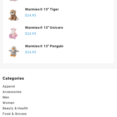
Warmies® 13" Tiger
$
24.95
Warmies® 13" Unicorn
$
24.95
Warmies® 13" Penguin
$
24.95
Categories
Apparel
Accessories
Men
Women
Beauty & Health
Food & Grocery