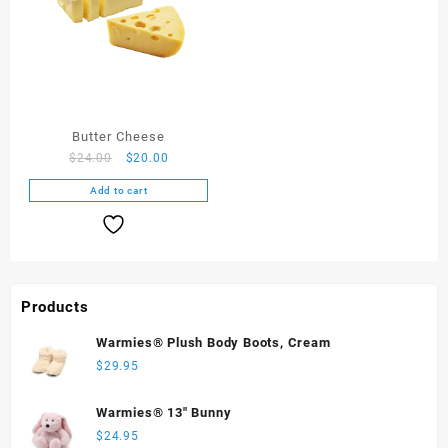
Butter Cheese
$
24.00
$
20.00
Add to cart
Products
Warmies® Plush Body Boots, Cream
$
29.95
Warmies® 13" Bunny
$
24.95