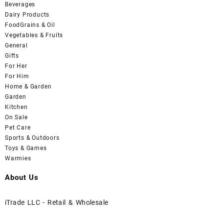
Beverages
Dairy Products
FoodGrains & Oil
Vegetables & Fruits
General
Gifts
For Her
For Him
Home & Garden
Garden
Kitchen
On Sale
Pet Care
Sports & Outdoors
Toys & Games
Warmies
About Us
iTrade LLC - Retail & Wholesale