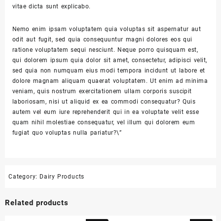
vitae dicta sunt explicabo.
Nemo enim ipsam voluptatem quia voluptas sit aspernatur aut
odit aut fugit, sed quia consequuntur magni dolores eos qui
ratione voluptatem sequi nesciunt. Neque porro quisquam est,
qui dolorem ipsum quia dolor sit amet, consectetur, adipisci velit,
sed quia non numquam eius modi tempora incidunt ut labore et
dolore magnam aliquam quaerat voluptatem. Ut enim ad minima
veniam, quis nostrum exercitationem ullam corporis suscipit
laboriosam, nisi ut aliquid ex ea commodi consequatur? Quis
autem vel eum iure reprehenderit qui in ea voluptate velit esse
quam nihil molestiae consequatur, vel illum qui dolorem eum
fugiat quo voluptas nulla pariatur?\”
Category:
Dairy Products
Related products