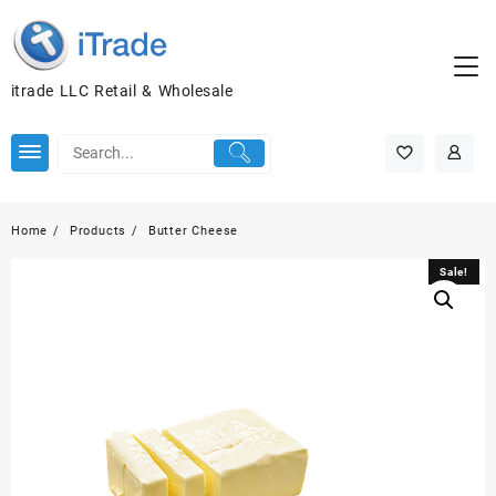
itrade LLC Retail & Wholesale
Home
Products
Butter Cheese
Sale!
Sale!