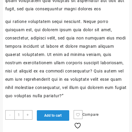
ipsam voluptatem quia voluptas sit aspernatur aut odit aut
fugit, sed quia consequuntur magni dolores eos
qui ratione voluptatem sequi nesciunt. Neque porro
quisquam est, qui dolorem ipsum quia dolor sit amet,
consectetur, adipisci velit, sed quia non numquam eius modi
tempora incidunt ut labore et dolore magnam aliquam
quaerat voluptatem. Ut enim ad minima veniam, quis
nostrum exercitationem ullam corporis suscipit laboriosam,
nisi ut aliquid ex ea commodi consequatur? Quis autem vel
eum iure reprehenderit qui in ea voluptate velit esse quam
nihil molestiae consequatur, vel illum qui dolorem eum fugiat
quo voluptas nulla pariatur?”
-
+
Compare
Add to cart