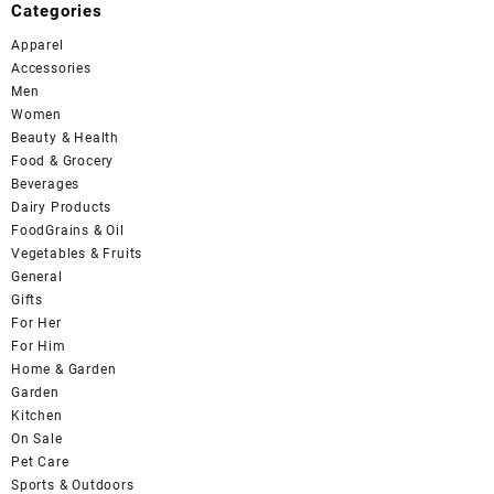
Categories
Apparel
Accessories
Men
Women
Beauty & Health
Food & Grocery
Beverages
Dairy Products
FoodGrains & Oil
Vegetables & Fruits
General
Gifts
For Her
For Him
Home & Garden
Garden
Kitchen
On Sale
Pet Care
Sports & Outdoors