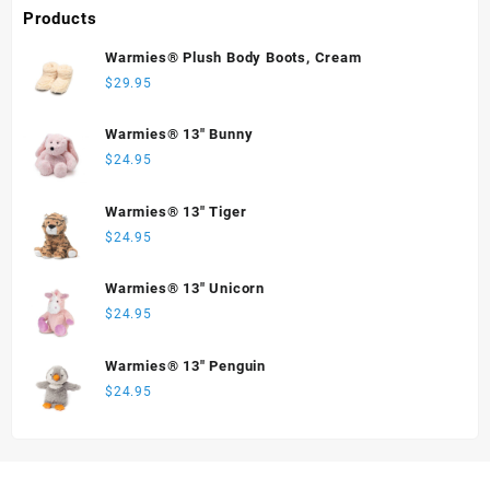
Products
Warmies® Plush Body Boots, Cream
$
29.95
Warmies® 13" Bunny
$
24.95
Warmies® 13" Tiger
$
24.95
Warmies® 13" Unicorn
$
24.95
Warmies® 13" Penguin
$
24.95