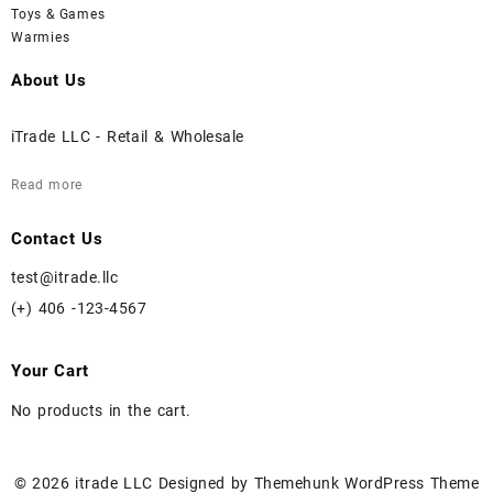
Toys & Games
Warmies
About Us
iTrade LLC - Retail & Wholesale
Read more
Contact Us
test@itrade.llc
(+) 406 -123-4567
Your Cart
No products in the cart.
© 2026
itrade LLC
Designed by
Themehunk WordPress Theme